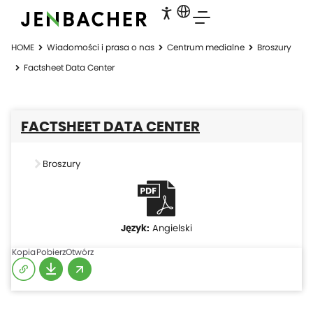
HOME
Wiadomości i prasa o nas
Centrum medialne
Broszury
Factsheet Data Center
FACTSHEET DATA CENTER
Broszury
Angielski
Kopia
Pobierz
Otwórz