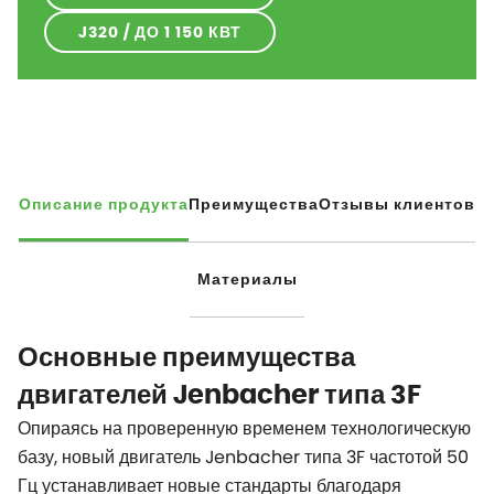
J320 / ДО 1 150 КВТ
Описание продукта
Преимущества
Отзывы клиентов
Материалы
Основные преимущества
двигателей Jenbacher типа 3F
Опираясь на проверенную временем технологическую
базу, новый двигатель Jenbacher типа 3F частотой 50
Гц устанавливает новые стандарты благодаря