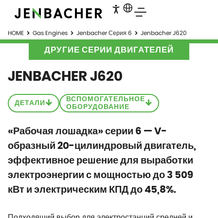
HOME
Gas Engines
Jenbacher Серия 6
Jenbacher J620
ДРУГИЕ СЕРИИ ДВИГАТЕЛЕЙ
JENBACHER J620
ВСПОМОГАТЕЛЬНОЕ
ДЕТАЛИ
ОБОРУДОВАНИЕ
«Рабочая лошадка» серии 6 — V-
образный 20-цилиндровый двигатель,
эффективное решение для выработки
электроэнергии с мощностью до 3 509
кВт и электрическим КПД до 45,8%.
Подходящий выбор для электростанций средней и