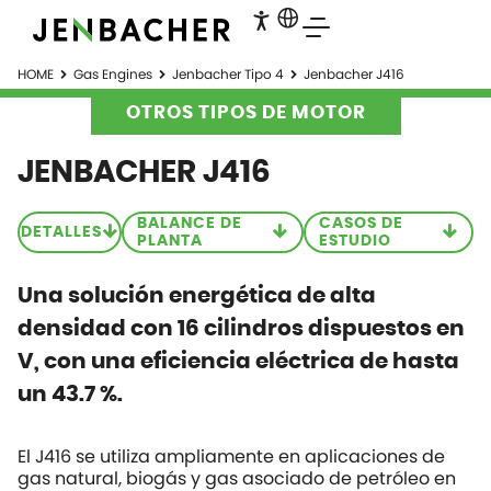
HOME
Gas Engines
Jenbacher Tipo 4
Jenbacher J416
OTROS TIPOS DE MOTOR
JENBACHER J416
BALANCE DE
CASOS DE
DETALLES
PLANTA
ESTUDIO
Una solución energética de alta
densidad con 16 cilindros dispuestos en
V, con una eficiencia eléctrica de hasta
un 43.7 %.
El J416 se utiliza ampliamente en aplicaciones de
gas natural, biogás y gas asociado de petróleo en