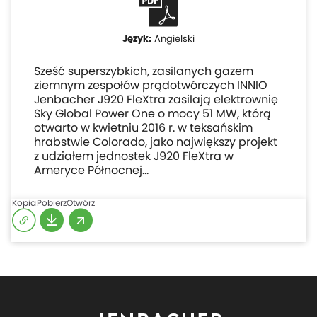
Angielski
Sześć superszybkich, zasilanych gazem
ziemnym zespołów prądotwórczych INNIO
Jenbacher J920 FleXtra zasilają elektrownię
Sky Global Power One o mocy 51 MW, którą
otwarto w kwietniu 2016 r. w teksańskim
hrabstwie Colorado, jako największy projekt
z udziałem jednostek J920 FleXtra w
Ameryce Północnej…
Kopia
Pobierz
Otwórz