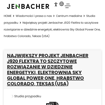
HOME
Wiadomości i prasa o nas
Centrum medialne
Studia
przypadku
Największy projekt Jenbacher J920 FleXtra to szczytowe
rozwiązanie w dziedzinie energetyki, elektrownia Sky Global Power One,
hrabstwo Colorado, Teksas (USA)
NAJWIĘKSZY PROJEKT JENBACHER
J920 FLEXTRA TO SZCZYTOWE
ROZWIĄZANIE W DZIEDZINIE
ENERGETYKI, ELEKTROWNIA SKY
GLOBAL POWER ONE, HRABSTWO
COLORADO, TEKSAS (USA)
Studia przypadku