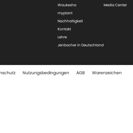
Waukesha
Media Center
myplant
Nachhaltigkeit
Kontakt
Lehre
Jenbacher in Deutschland
nschutz
Nutzungsbedingungen
AGB
Warenzeichen