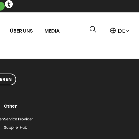
T
ÜBER UNS
MEDIA
EREN
Other
gen
Service Provider
Supplier Hub