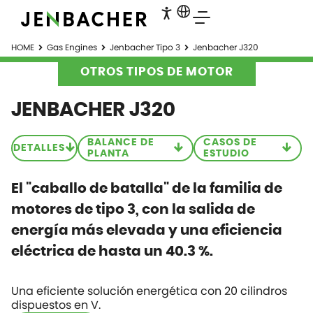
HOME
Gas Engines
Jenbacher Tipo 3
Jenbacher J320
OTROS TIPOS DE MOTOR
JENBACHER J320
BALANCE DE
CASOS DE
DETALLES
PLANTA
ESTUDIO
El "caballo de batalla" de la familia de
motores de tipo 3, con la salida de
energía más elevada y una eficiencia
eléctrica de hasta un 40.3 %.
Una eficiente solución energética con 20 cilindros
dispuestos en V.