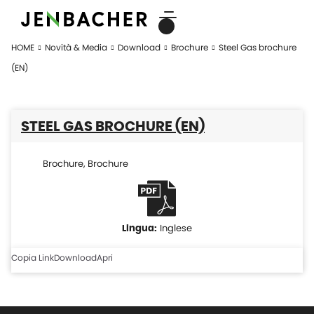
HOME
Novità & Media
Download
Brochure
Steel Gas brochure
(EN)
STEEL GAS BROCHURE (EN)
Brochure
,
Brochure
Inglese
Copia Link
Download
Apri