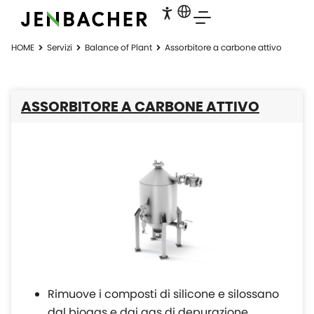
HOME
Servizi
Balance of Plant
Assorbitore a carbone attivo
ASSORBITORE A CARBONE ATTIVO
Rimuove i composti di silicone e silossano
dal biogas e dai gas di depurazione