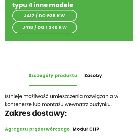
typu 4 inne modele
J412 / DO 935 KW
J416 / DO 1 249 KW
Szczegóły produktu
Zasoby
Istnieje możliwość umieszczenia rozwiązania w
kontenerze lub montażu wewnątrz budynku.
Zakres dostawy:
Agregatu prądotwórczego
Moduł CHP