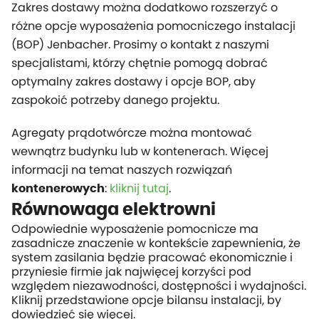
Zakres dostawy można dodatkowo rozszerzyć o
różne opcje wyposażenia pomocniczego instalacji
(BOP) Jenbacher. Prosimy o kontakt z naszymi
specjalistami, którzy chętnie pomogą dobrać
optymalny zakres dostawy i opcje BOP, aby
zaspokoić potrzeby danego projektu.
Agregaty prądotwórcze można montować
wewnątrz budynku lub w kontenerach. Więcej
informacji na temat naszych rozwiązań
:
kliknij tutaj
.
kontenerowych
Równowaga elektrowni
Odpowiednie wyposażenie pomocnicze ma
zasadnicze znaczenie w kontekście zapewnienia, że
system zasilania będzie pracować ekonomicznie i
przyniesie firmie jak najwięcej korzyści pod
względem niezawodności, dostępności i wydajności.
Kliknij przedstawione opcje bilansu instalacji, by
dowiedzieć się więcej.