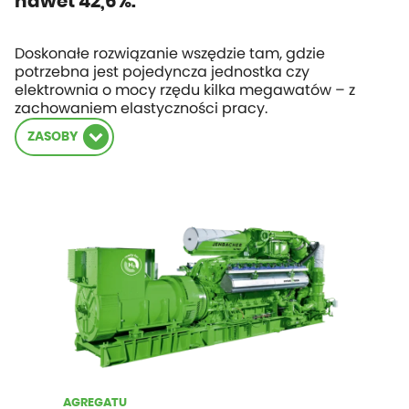
nawet 42,6%.
Doskonałe rozwiązanie wszędzie tam, gdzie
potrzebna jest pojedyncza jednostka czy
elektrownia o mocy rzędu kilka megawatów – z
zachowaniem elastyczności pracy.
ZASOBY
AGREGATU