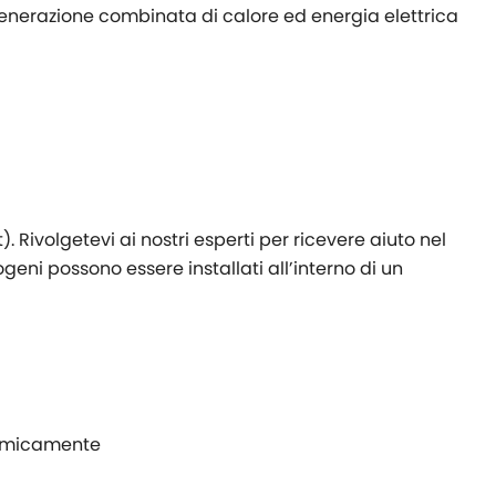
generazione combinata di calore ed energia elettrica
 Rivolgetevi ai nostri esperti per ricevere aiuto nel
ogeni possono essere installati all’interno di un
nomicamente