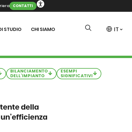
riera
CONTATTI
DI STUDIO
CHI SIAMO
BILANCIAMENTO
ESEMPI
DELL’IMPIANTO
SIGNIFICATIVI
otente della
 un’efficienza