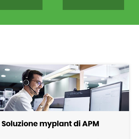
Soluzione myplant di APM