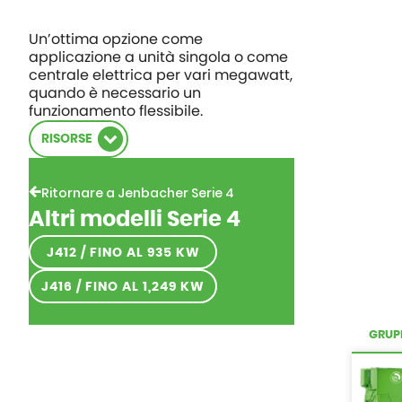
Un’ottima opzione come
applicazione a unità singola o come
centrale elettrica per vari megawatt,
quando è necessario un
funzionamento flessibile.
RISORSE
Ritornare a Jenbacher Serie 4
Altri modelli Serie 4
J412 / FINO AL 935 KW
J416 / FINO AL 1,249 KW
GRUP