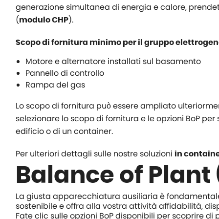
generazione simultanea di energia e calore, prendet
(
).
modulo CHP
Scopo di fornitura minimo per il gruppo elettrogen
Motore e alternatore installati sul basamento
Pannello di controllo
Rampa del gas
Lo scopo di fornitura può essere ampliato ulteriorment
selezionare lo scopo di fornitura e le opzioni BoP per 
edificio o di un container.
Per ulteriori dettagli sulle nostre soluzioni
in contain
Balance of Plant
La giusta apparecchiatura ausiliaria è fondamental
sostenibile e offra alla vostra attività affidabilità, dis
Fate clic sulle opzioni BoP disponibili per scoprire di p