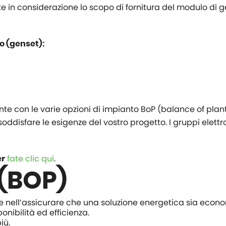
e in considerazione lo scopo di fornitura del modulo di 
o (genset):
e con le varie opzioni di impianto BoP (balance of plant).
soddisfare le esigenze del vostro progetto. I gruppi elettr
fate clic qui
.
er
 (BOP)
e nell’assicurare che una soluzione energetica sia eco
ponibilità ed efficienza.
iù.