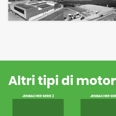
Altri tipi di moto
JENBACHER SERIE 2
JENBACHER SER