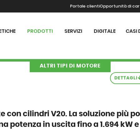
Portale clienti
Opportunità di car
ETICHE
PRODOTTI
SERVIZI
DIGITALE
CASI 
ALTRI TIPI DI MOTORE
DETTAGLI
 con cilindri V20. La soluzione più p
una potenza in uscita fino a 1.694 kW e