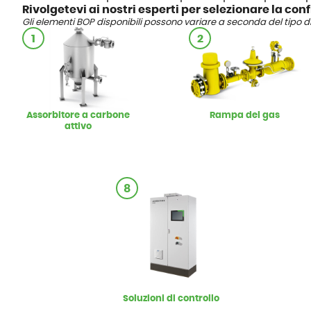
Rivolgetevi ai nostri esperti per selezionare la con
Gli elementi BOP disponibili possono variare a seconda del tipo d
1
2
Assorbitore a carbone
Rampa del gas
attivo
8
Soluzioni di controllo