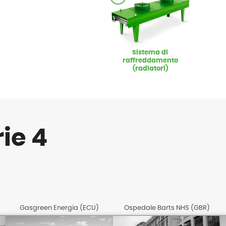
Sistema di
raffreddamento
(radiatori)
rie 4
Gasgreen Energia (ECU)
Ospedale Barts NHS (GBR)