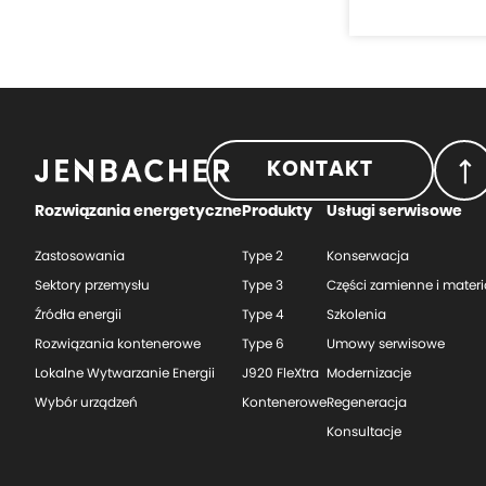
KONTAKT
Rozwiązania energetyczne
Produkty
Usługi serwisowe
Zastosowania
Type 2
Konserwacja
Sektory przemysłu
Type 3
Części zamienne i materi
Źródła energii
Type 4
Szkolenia
Rozwiązania kontenerowe
Type 6
Umowy serwisowe
Lokalne Wytwarzanie Energii
J920 FleXtra
Modernizacje
Wybór urządzeń
Kontenerowe
Regeneracja
Konsultacje