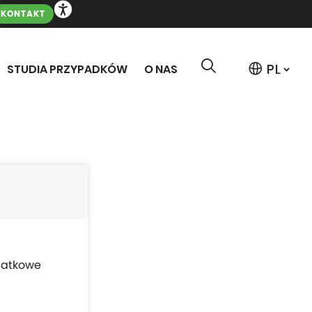
KONTAKT
STUDIA PRZYPADKÓW
O NAS
datkowe