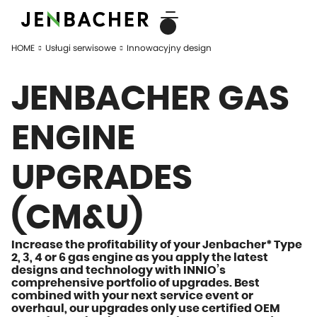
HOME
Usługi serwisowe
Innowacyjny design
JENBACHER GAS
ENGINE
UPGRADES
(CM&U)
Increase the profitability of your Jenbacher* Type
2, 3, 4 or 6 gas engine as you apply the latest
designs and technology with INNIO’s
comprehensive portfolio of upgrades. Best
combined with your next service event or
overhaul, our upgrades only use certified OEM