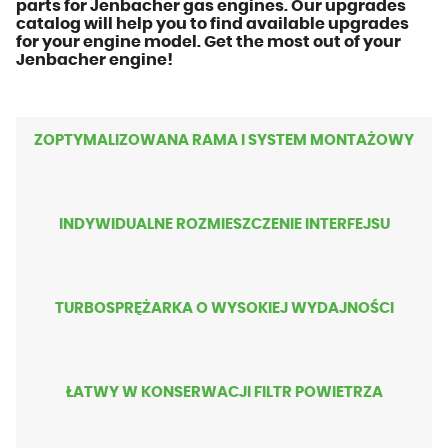
parts for Jenbacher gas engines. Our upgrades
catalog will help you to find available upgrades
for your engine model. Get the most out of your
Jenbacher engine!
ZOPTYMALIZOWANA RAMA I SYSTEM MONTAŻOWY
INDYWIDUALNE ROZMIESZCZENIE INTERFEJSU
TURBOSPRĘŻARKA O WYSOKIEJ WYDAJNOŚCI
ŁATWY W KONSERWACJI FILTR POWIETRZA