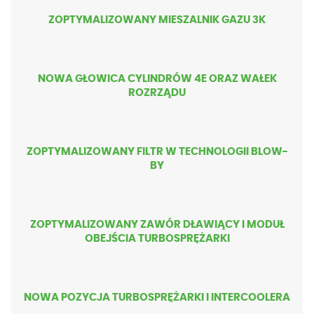
ZOPTYMALIZOWANY MIESZALNIK GAZU 3K
NOWA GŁOWICA CYLINDRÓW 4E ORAZ WAŁEK
ROZRZĄDU
ZOPTYMALIZOWANY FILTR W TECHNOLOGII BLOW-
BY
ZOPTYMALIZOWANY ZAWÓR DŁAWIĄCY I MODUŁ
OBEJŚCIA TURBOSPRĘŻARKI
NOWA POZYCJA TURBOSPRĘŻARKI I INTERCOOLERA