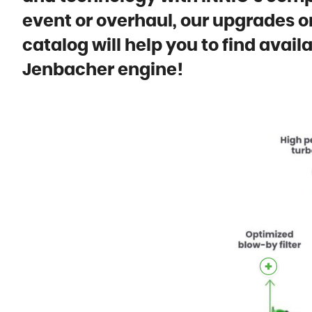
event or overhaul, our upgrades o
catalog will help you to find avai
Jenbacher engine!