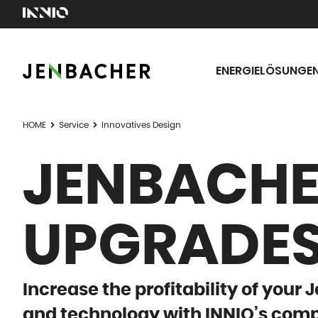
ENERGIELÖSUNGE
HOME
Service
Innovatives Design
JENBACHE
UPGRADES
Increase the profitability of your 
and technology with INNIO’s comp