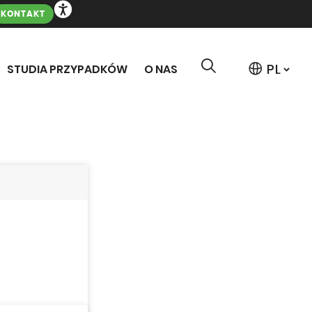
KONTAKT
STUDIA PRZYPADKÓW
O NAS