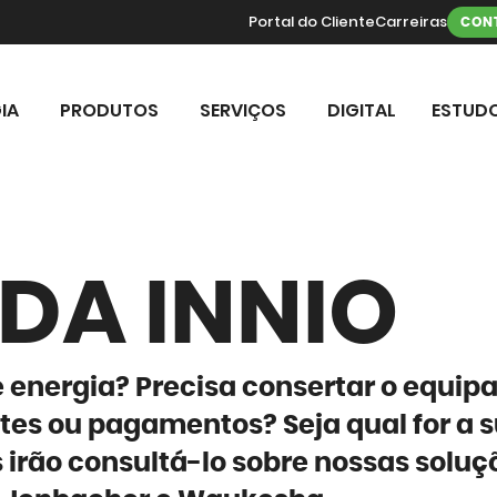
Portal do Cliente
Carreiras
CON
IA
PRODUTOS
SERVIÇOS
DIGITAL
ESTUDO
DA INNIO
 energia? Precisa consertar o equi
etes ou pagamentos? Seja qual for a 
irão consultá-lo sobre nossas soluç