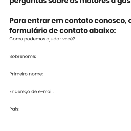
perguntas sobre os motores a gá
Para entrar em contato conosco, 
formulário de contato abaixo:
Como podemos ajudar você?
Sobrenome:
Primeiro nome:
Endereço de e-mail:
País: