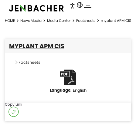
HOME
News Media
Media Center
Factsheets
myplant APM CIS
MYPLANT APM CIS
Factsheets
English
Copy Link