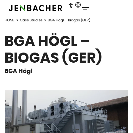
HOME
Case Studies
BGA Högl – Biogas​ (GER)
BGA HÖGL –
BIOGAS​ (GER)
BGA Högl