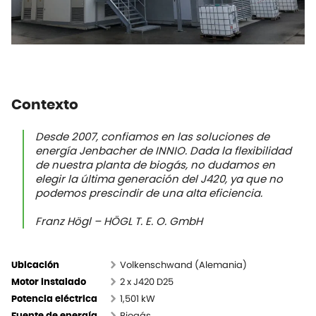
Contexto
Desde 2007, confiamos en las soluciones de
energía Jenbacher de INNIO. Dada la flexibilidad
de nuestra planta de biogás, no dudamos en
elegir la última generación del J420, ya que no
podemos prescindir de una alta eficiencia.
Franz Högl – HÖGL T. E. O. GmbH
Volkenschwand (Alemania)
Ubicación
2 x J420 D25
Motor instalado
1,501 kW​
Potencia eléctrica
Biogás