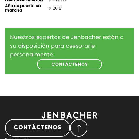
Fuente de energía
Año de puesta en
2018
marcha
Nuestros expertos de Jenbacher están a
su disposición para asesorarle
personalmente.
CONTÁCTENOS
CONTÁCTENOS