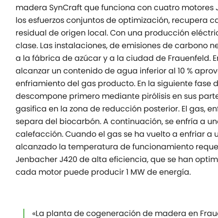
madera SynCraft que funciona con cuatro motores Je
los esfuerzos conjuntos de optimización, recupera
residual de origen local. Con una producción eléctr
clase. Las instalaciones, de emisiones de carbono n
a la fábrica de azúcar y a la ciudad de Frauenfeld.
alcanzar un contenido de agua inferior al 10 % apr
enfriamiento del gas producto. En la siguiente fase
descompone primero mediante pirólisis en sus partes
gasifica en la zona de reducción posterior. El gas, en
separa del biocarbón. A continuación, se enfría a uno
calefacción. Cuando el gas se ha vuelto a enfriar a
alcanzado la temperatura de funcionamiento requer
Jenbacher J420 de alta eficiencia, que se han optim
cada motor puede producir 1 MW de energía.
«La planta de cogeneración de madera en Frau