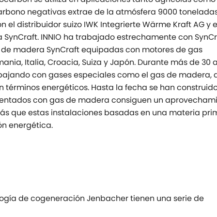
 carbono negativas extrae de la atmósfera 9000 tonelada
 el distribuidor suizo IWK Integrierte Wärme Kraft AG y e
 SynCraft. INNIO ha trabajado estrechamente con SynCr
n de madera SynCraft equipadas con motores de gas
ania, Italia, Croacia, Suiza y Japón. Durante más de 30 
abajando con gases especiales como el gas de madera, 
términos energéticos. Hasta la fecha se han construid
imentados con gas de madera consiguen un aprovecham
más que estas instalaciones basadas en una materia pr
ón energética.
ogía de cogeneración Jenbacher tienen una serie de