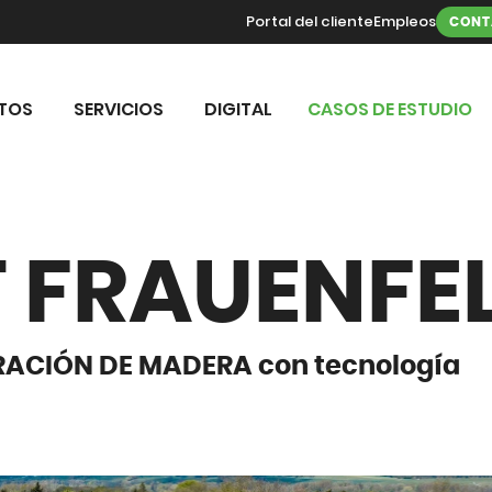
Portal del cliente
Empleos
CONT
TOS
SERVICIOS
DIGITAL
CASOS DE ESTUDIO
FRAUENFEL
ACIÓN DE MADERA con tecnología