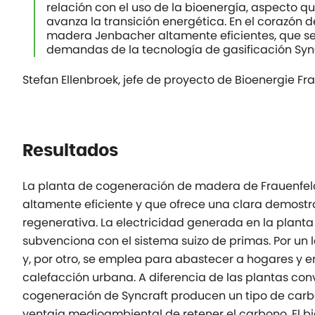
relación con el uso de la bioenergía, aspecto
avanza la transición energética. En el corazón 
madera Jenbacher altamente eficientes, que s
demandas de la tecnología de gasificación SynC
Stefan Ellenbroek, jefe de proyecto de Bioenergie Fr
Resultados
La planta de cogeneración de madera de Frauenfeld
altamente eficiente y que ofrece una clara demost
regenerativa. La electricidad generada en la planta
subvenciona con el sistema suizo de primas. Por un l
y, por otro, se emplea para abastecer a hogares y 
calefacción urbana. A diferencia de las plantas co
cogeneración de Syncraft producen un tipo de carbó
ventaja medioambiental de retener el carbono. El bi