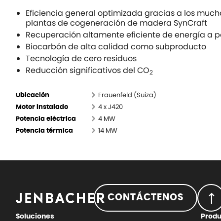
Eficiencia general optimizada gracias a los much
plantas de cogeneración de madera SynCraft
Recuperación altamente eficiente de energía a pa
Biocarbón de alta calidad como subproducto
Tecnología de cero residuos
Reducción significativos del CO
2
Frauenfeld (Suiza)
Ubicación
4 x J420
Motor instalado
4 MW
Potencia eléctrica
14 MW
Potencia térmica
CONTÁCTENOS
Soluciones
Prod