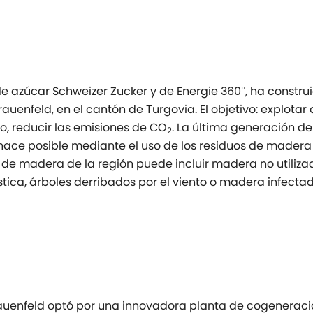
e azúcar Schweizer Zucker y de Energie 360°, ha constru
nfeld, en el cantón de Turgovia. El objetivo: explotar 
o, reducir las emisiones de CO
. La última generación de
2
hace posible mediante el uso de los residuos de mader
 de madera de la región puede incluir madera no utiliza
stica, árboles derribados por el viento o madera infecta
Frauenfeld optó por una innovadora planta de cogenerac