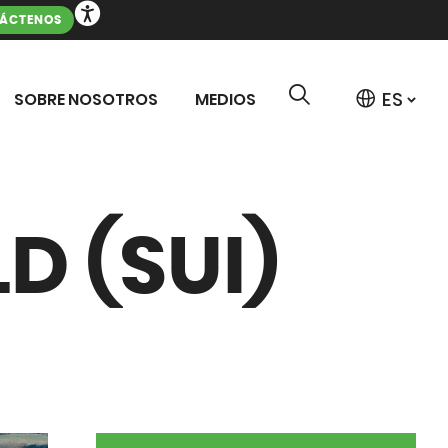
ÁCTENOS
SOBRE NOSOTROS
MEDIOS
D (SUI)