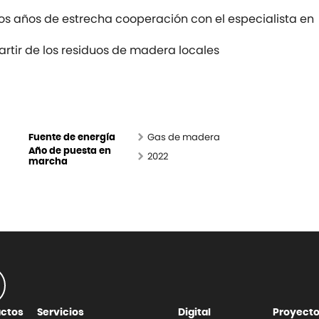
os años de estrecha cooperación con el especialista en
rtir de los residuos de madera locales
Gas de madera
Fuente de energía
Año de puesta en
2022
marcha
uctos
Servicios
Digital
Proyect