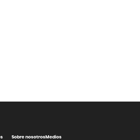
os
Sobre nosotros
Medios