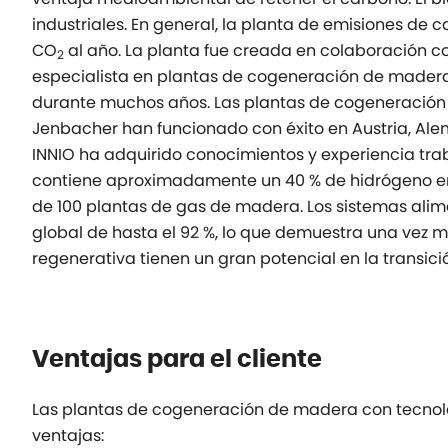
industriales. En general, la planta de emisiones de
CO
al año. La planta fue creada en colaboración con
2
especialista en plantas de cogeneración de madera
durante muchos años. Las plantas de cogeneració
Jenbacher han funcionado con éxito en Austria, Alem
INNIO ha adquirido conocimientos y experiencia tr
contiene aproximadamente un 40 % de hidrógeno en 
de 100 plantas de gas de madera. Los sistemas al
global de hasta el 92 %, lo que demuestra una vez 
regenerativa tienen un gran potencial en la transici
Ventajas para el cliente
Las plantas de cogeneración de madera con tecnol
ventajas: