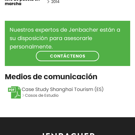
2014
marcha
Nuestros expertos de Jenbacher están a
su disposición para asesorarle
personalmente.
CONTÁCTENOS
Medios de comunicación
Case Study Shanghai Tourism (ES)
Casos de Estudio