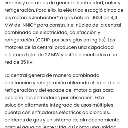
limpias y rentables de generar electricidad, calor y
refrigeración. Para ello, la eléctrica escogió cinco de
los motores Jenbacher* a gas natural J624 de 4,4
MW de INNIO* para construir el núcleo de la central
combinada de electricidad, calefacción y
refrigeración (CCHP, por sus siglas en inglés). Los
motores de la central producen una capacidad
eléctrica total de 22 MW y están conectados a un
red de 35 kV.
La central genera de manera combinada
calefacción y refrigeración utilizando el calor de la
refrigeración y del escape del motor a gas para
accionar los enfriadores por absorción. Esta
solución altamente integrada de usos múltiples
cuenta con enfriadores eléctricos adicionales,
calderas de gas y un sistema de almacenamiento
para el agua caliente y fría, así como una unidad