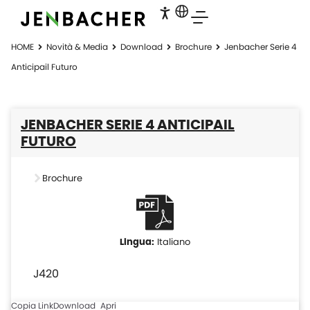
HOME
Novità & Media
Download
Brochure
Jenbacher Serie 4
Anticipail Futuro
JENBACHER SERIE 4 ANTICIPAIL
FUTURO
Brochure
Italiano
J420
Copia Link
Download
Apri