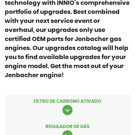
technology with INNIO’s comprehensive
portfolio of upgrades. Best combined
with your next service event or
overhaul, our upgrades only use
certified OEM parts for Jenbacher gas
engines. Our upgrades catalog will help
you to find available upgrades for your
engine model. Get the most out of your
Jenbacher engine!
FILTRO DE CARBONO ATIVADO
REGULADOR DE GÁS