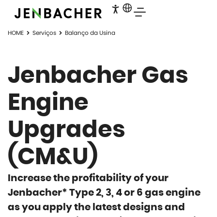
HOME
Serviços
Balanço da Usina
Jenbacher Gas
Engine
Upgrades
(CM&U)
Increase the profitability of your
Jenbacher* Type 2, 3, 4 or 6 gas engine
as you apply the latest designs and