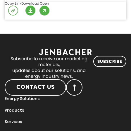
Copy Link
Download
Open
Subscribe to receive our marketing
SUBSCRIBE
materials,
updates about our solutions, and
energy industry news.
CONTACT US
Energy Solutions
Products
Services