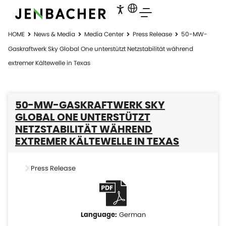
HOME
News & Media
Media Center
Press Release
50-MW-
Gaskraftwerk Sky Global One unterstützt Netzstabilität während
extremer Kältewelle in Texas
50-MW-GASKRAFTWERK SKY
GLOBAL ONE UNTERSTÜTZT
NETZSTABILITÄT WÄHREND
EXTREMER KÄLTEWELLE IN TEXAS
Press Release
German