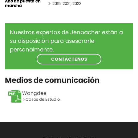
Año de puesta en
2015, 2021, 2023
marcha
Nuestros expertos de Jenbacher están a
su disposición para asesorarle
personalmente.
CONTÁCTENOS
Medios de comunicación
Wangdee
Casos de Estudio