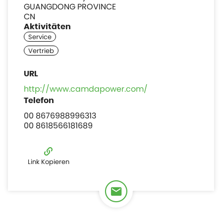
GUANGDONG PROVINCE
CN
Aktivitäten
http://www.camdapower.com/
00 8676988996313
00 8618566181689
Link Kopieren