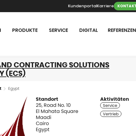
Kundenportal
Karriere
KONTAK
N
PRODUKTE
SERVICE
DIGITAL
REFERENZEN
AND CONTRACTING SOLUTIONS
 (ECS)
Egypt
t
Standort
Aktivitäten
25, Road No. 10
El Mahata Square
Maadi
Cairo
Egypt