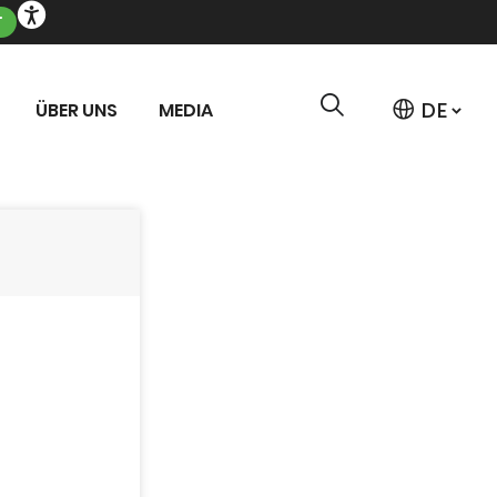
T
ÜBER UNS
MEDIA