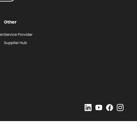
Other
gen
Service Provider
Supplier Hub