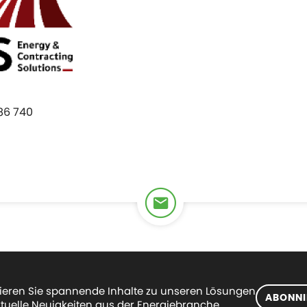
86 740
eren Sie spannende Inhalte zu unseren Lösungen
ABONNI
tuelle Neuigkeiten aus der Energiebranche.