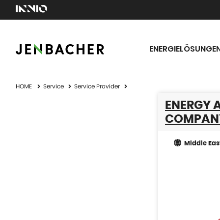
ENERGIELÖSUNGE
HOME
Service
Service Provider
ENERGY 
COMPANY
Middle Eas