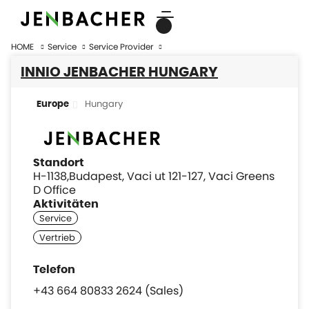
HOME
Service
Service Provider
INNIO JENBACHER HUNGARY
Hungary
Europe
Standort
H-1138,Budapest, Vaci ut 121-127, Vaci Greens
D Office
Aktivitäten
+43 664 80833 2624 (Sales)