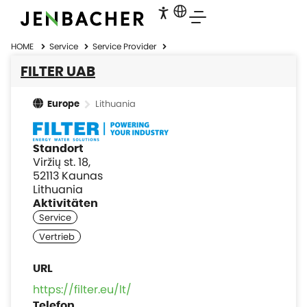
HOME
Service
Service Provider
FILTER UAB
Lithuania
Europe
Standort
Viržių st. 18,
52113 Kaunas
Lithuania
Aktivitäten
https://filter.eu/lt/