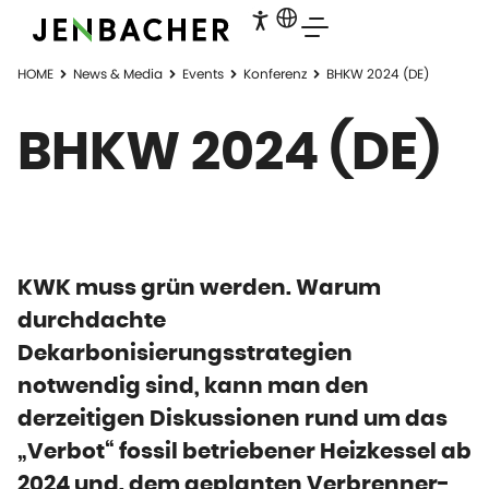
HOME
News & Media
Events
Konferenz
BHKW 2024 (DE)
BHKW 2024 (DE)
KWK muss grün werden. Warum
durchdachte
Dekarbonisierungsstrategien
notwendig sind, kann man den
derzeitigen Diskussionen rund um das
„Verbot“ fossil betriebener Heizkessel ab
2024 und. dem geplanten Verbrenner-