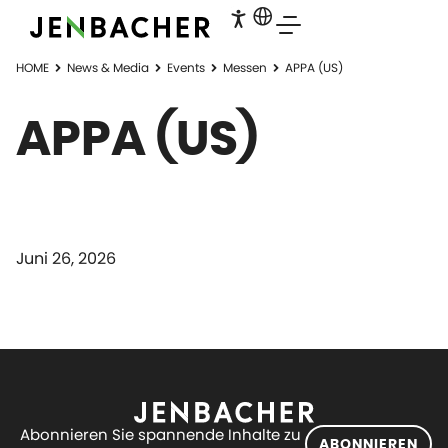
HOME
News & Media
Events
Messen
APPA (US)
APPA (US)
Juni 26, 2026
Abonnieren Sie spannende Inhalte zu
ABONNIEREN