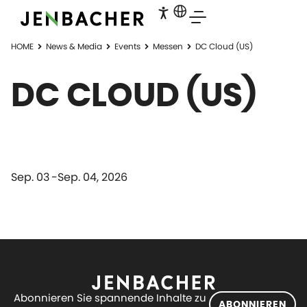
HOME
News & Media
Events
Messen
DC Cloud (US)
DC CLOUD (US)
Sep. 03
Sep. 04, 2026
Abonnieren Sie spannende Inhalte zu
ABONNIEREN