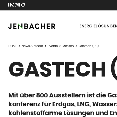
ENERGIELÖSUNGE
HOME
News & Media
Events
Messen
Gastech (US)
GASTECH 
Mit über 800 Ausstellern ist die 
konferenz für Erdgas, LNG, Wasser
kohlenstoffarme Lösungen und Ene