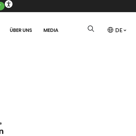
T
ÜBER UNS
MEDIA
,
n