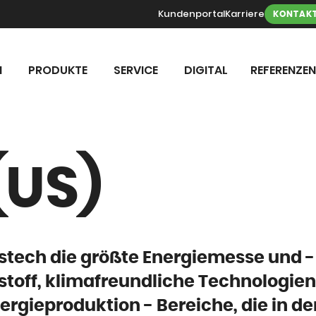
Kundenportal
Karriere
KONTAK
N
PRODUKTE
SERVICE
DIGITAL
REFERENZEN
(US)
Gastech die größte Energiemesse und -
stoff, klimafreundliche Technologien
rgieproduktion - Bereiche, die in de