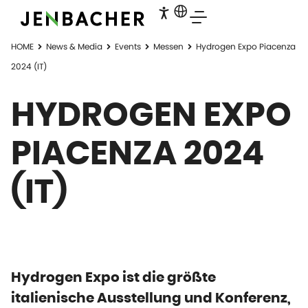
HOME
News & Media
Events
Messen
Hydrogen Expo Piacenza
2024 (IT)
HYDROGEN EXPO
PIACENZA 2024
(IT)
Hydrogen Expo ist die größte
italienische Ausstellung und Konferenz,