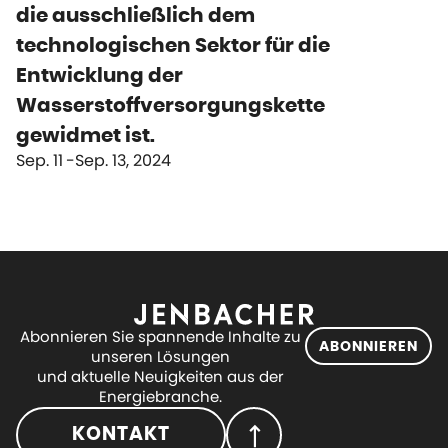
die ausschließlich dem
technologischen Sektor für die
Entwicklung der
Wasserstoffversorgungskette
gewidmet ist.
Sep. 11
Sep. 13, 2024
Abonnieren Sie spannende Inhalte zu
ABONNIEREN
unseren Lösungen
und aktuelle Neuigkeiten aus der
Energiebranche.
KONTAKT