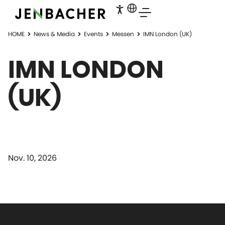
HOME
News & Media
Events
Messen
IMN London (UK)
IMN LONDON
(UK)
Nov. 10, 2026