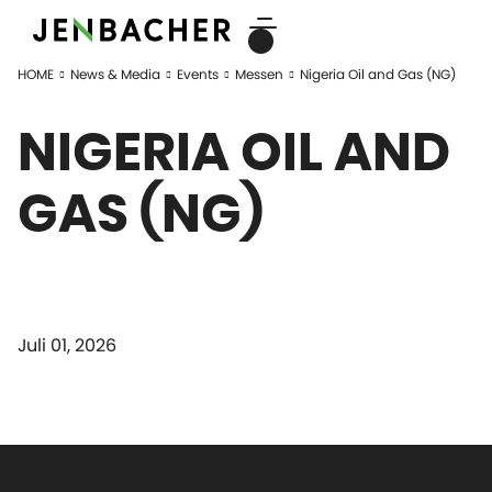
HOME
News & Media
Events
Messen
Nigeria Oil and Gas (NG)
NIGERIA OIL AND
GAS (NG)
Juli 01, 2026