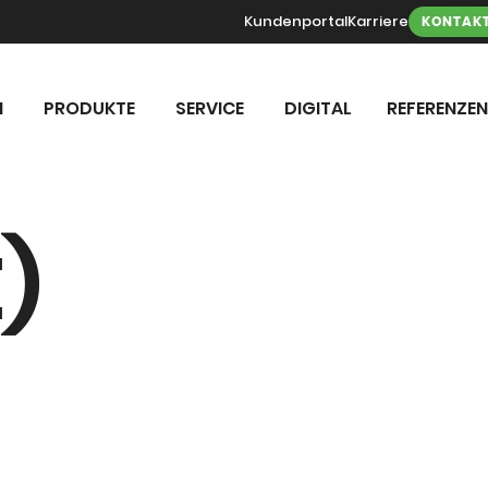
Kundenportal
Karriere
KONTAK
N
PRODUKTE
SERVICE
DIGITAL
REFERENZEN
)