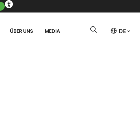
T
ÜBER UNS
MEDIA