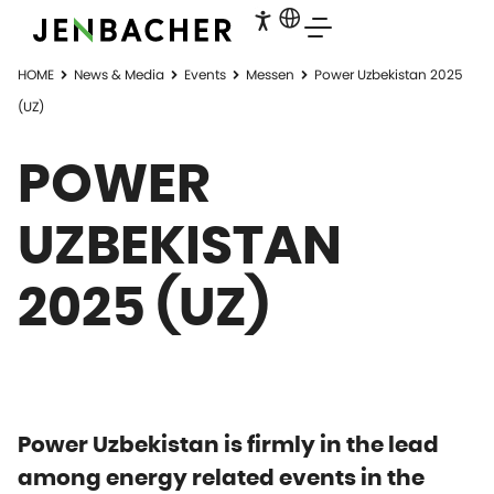
HOME
News & Media
Events
Messen
Power Uzbekistan 2025
(UZ)
POWER
UZBEKISTAN
2025 (UZ)
Power Uzbekistan is firmly in the lead
among energy related events in the