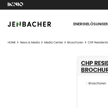
ENERGIELÖSUNGE
HOME
News & Media
Media Center
Broschüren
CHP Residentia
CHP RESI
BROCHUR
Broschüren