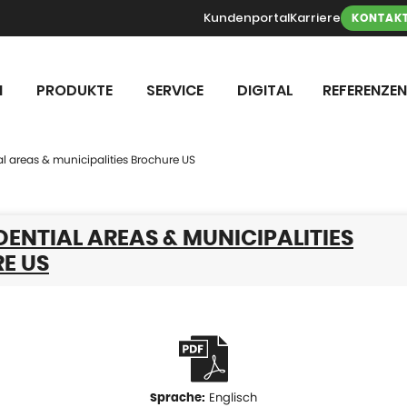
Kundenportal
Karriere
KONTAK
N
PRODUKTE
SERVICE
DIGITAL
REFERENZEN
l areas & municipalities Brochure US
DENTIAL AREAS & MUNICIPALITIES
E US
Englisch