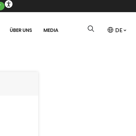
T
ÜBER UNS
MEDIA