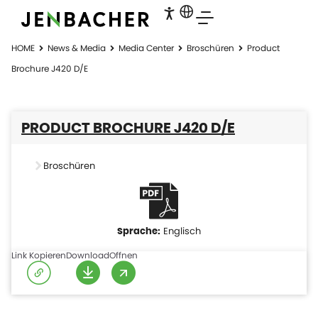
HOME
News & Media
Media Center
Broschüren
Product
Brochure J420 D/E
PRODUCT BROCHURE J420 D/E
Broschüren
Englisch
Link Kopieren
Download
Offnen