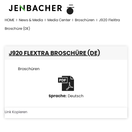
HOME
News & Media
Media Center
Broschüren
J920 FleXtra
Broschüre (DE)
J920 FLEXTRA BROSCHÜRE (DE)
Broschüren
Deutsch
Link Kopieren