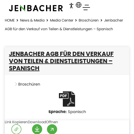
HOME
News & Media
Media Center
Broschüren
Jenbacher
AGB für den Verkauf von Teilen & Dienstleistungen – Spanisch
JENBACHER AGB FÜR DEN VERKAUF
VON TEILEN & DIENSTLEISTUNGEN –
SPANISCH
Broschüren
Spanisch
Link Kopieren
Download
Offnen