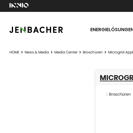
ENERGIELÖSUNGE
HOME
News & Media
Media Center
Broschüren
Microgrid Appl
MICROGR
Broschüren