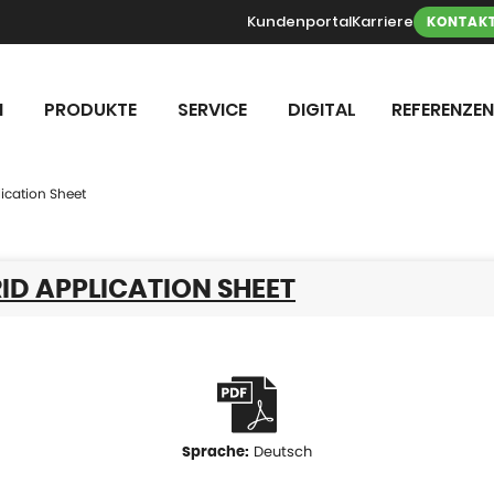
Kundenportal
Karriere
KONTAK
N
PRODUKTE
SERVICE
DIGITAL
REFERENZEN
ication Sheet
ID APPLICATION SHEET
Deutsch