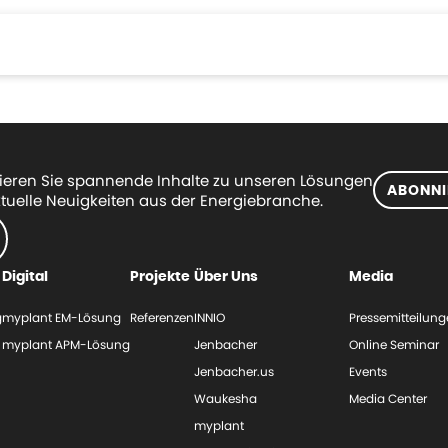
eren Sie spannende Inhalte zu unseren Lösungen
ABONNI
tuelle Neuigkeiten aus der Energiebranche.
Digital
Projekte
Über Uns
Media
g
myplant EM-Lösung
Referenzen
INNIO
Pressemitteilun
myplant APM-Lösung
Jenbacher
Online Seminar
Jenbacher.us
Events
Waukesha
Media Center
myplant