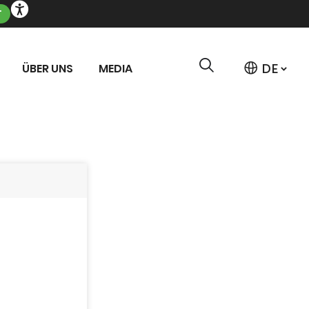
T
ÜBER UNS
MEDIA