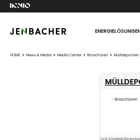
ENERGIELÖSUNGE
HOME
News & Media
Media Center
Broschüren
Mülldeponien
MÜLLDEP
Broschüren
Link Kopieren
Downlo