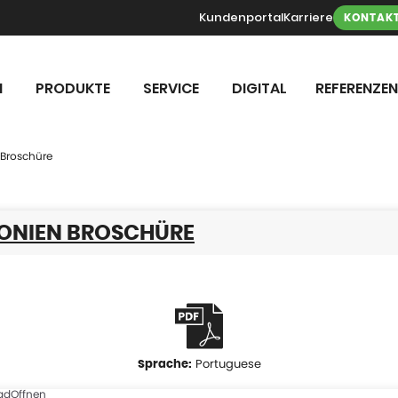
Kundenportal
Karriere
KONTAK
N
PRODUKTE
SERVICE
DIGITAL
REFERENZEN
 Broschüre
ONIEN BROSCHÜRE
Portuguese
ad
Offnen