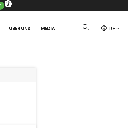
T
ÜBER UNS
MEDIA