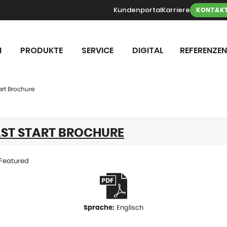
Kundenportal
Karriere
KONTAK
N
PRODUKTE
SERVICE
DIGITAL
REFERENZEN
art Brochure
AST START BROCHURE
Featured
Englisch