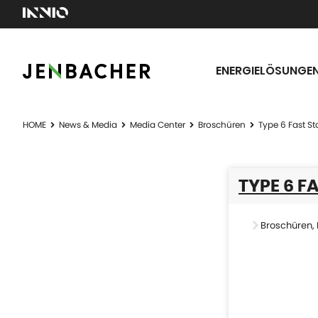
ENERGIELÖSUNGE
HOME
News & Media
Media Center
Broschüren
Type 6 Fast St
TYPE 6 F
Broschüren
,