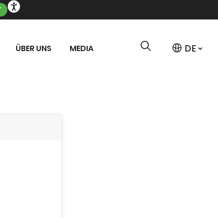
T
ÜBER UNS
MEDIA