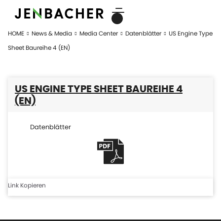
HOME
News & Media
Media Center
Datenblätter
US Engine Type
Sheet Baureihe 4 (EN)
US ENGINE TYPE SHEET BAUREIHE 4
(EN)
Datenblätter
Link Kopieren