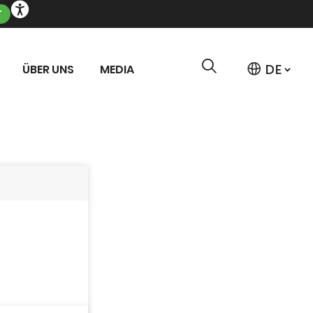
T
ÜBER UNS
MEDIA