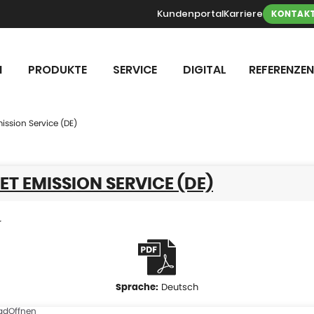
Kundenportal
Karriere
KONTAK
N
PRODUKTE
SERVICE
DIGITAL
REFERENZEN
ission Service (DE)
ET EMISSION SERVICE (DE)
r
Deutsch
ad
Offnen