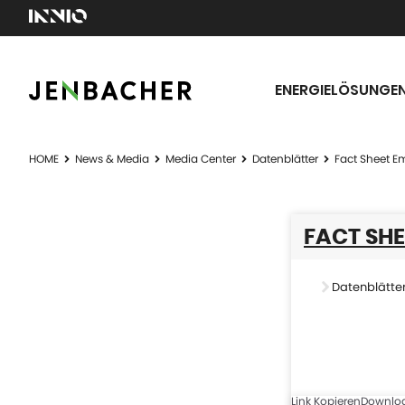
ENERGIELÖSUNGE
HOME
News & Media
Media Center
Datenblätter
Fact Sheet Em
FACT SHE
Datenblätte
Link Kopieren
Downlo