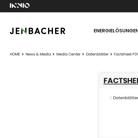
ENERGIELÖSUNGE
HOME
News & Media
Media Center
Datenblätter
Factsheet P3
FACTSHEE
Datenblätte