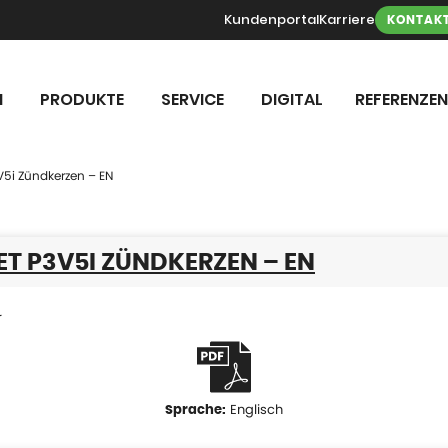
Kundenportal
Karriere
KONTAK
N
PRODUKTE
SERVICE
DIGITAL
REFERENZEN
V5i Zündkerzen – EN
T P3V5I ZÜNDKERZEN – EN
r
Englisch