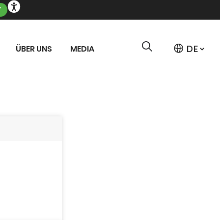
T
ÜBER UNS
MEDIA