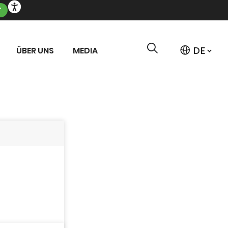
T
ÜBER UNS
MEDIA