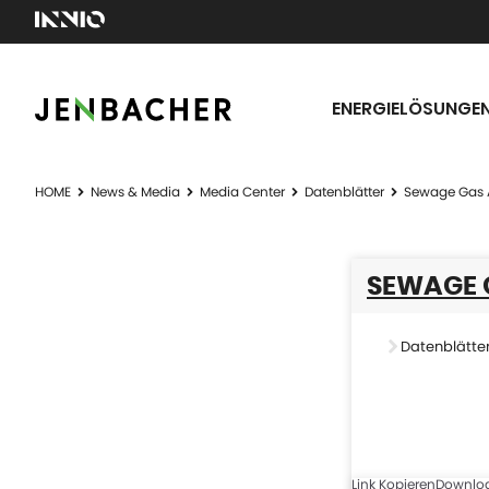
ENERGIELÖSUNGE
HOME
News & Media
Media Center
Datenblätter
Sewage Gas A
SEWAGE G
Datenblätte
Link Kopieren
Downlo