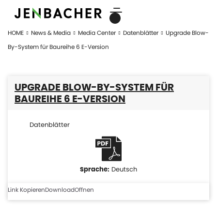
HOME
News & Media
Media Center
Datenblätter
Upgrade Blow-
By-System für Baureihe 6 E-Version
UPGRADE BLOW-BY-SYSTEM FÜR
BAUREIHE 6 E-VERSION
Datenblätter
Deutsch
Link Kopieren
Download
Offnen