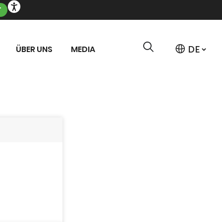
T
ÜBER UNS
MEDIA