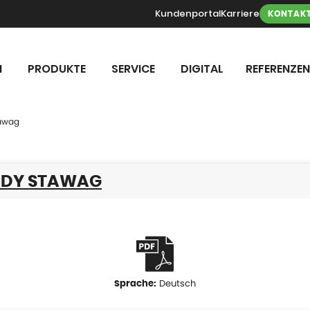
Kundenportal
Karriere
KONTAK
N
PRODUKTE
SERVICE
DIGITAL
REFERENZEN
tawag
UDY STAWAG
Deutsch